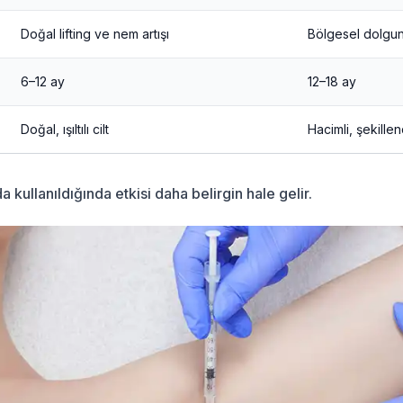
Doğal lifting ve nem artışı
Bölgesel dolgun
6–12 ay
12–18 ay
Doğal, ışıltılı cilt
Hacimli, şekillen
a kullanıldığında etkisi daha belirgin hale gelir.