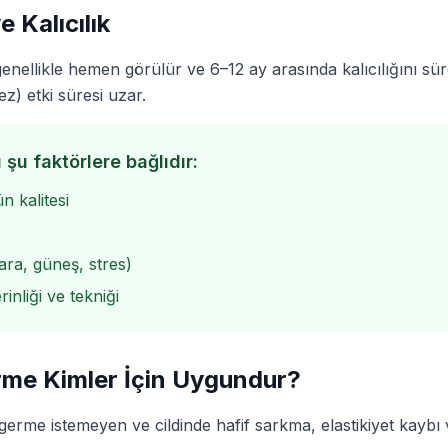
e Kalıcılık
genellikle hemen görülür ve 6–12 ay arasında kalıcılığını sü
ez) etki süresi uzar.
 şu faktörlere bağlıdır:
n kalitesi
ara, güneş, stres)
nliği ve tekniği
erme Kimler İçin Uygundur?
germe istemeyen ve cildinde hafif sarkma, elastikiyet kaybı