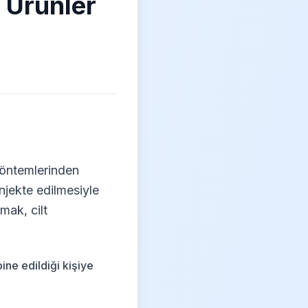
i Ürünler
 yöntemlerinden
enjekte edilmesiyle
mak, cilt
ine edildiği kişiye