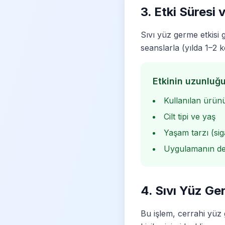
3. Etki Süresi v
Sıvı yüz germe etkisi 
seanslarla (yılda 1–2 k
Etkinin uzunluğu
Kullanılan ürünü
Cilt tipi ve yaş
Yaşam tarzı (sig
Uygulamanın deri
4. Sıvı Yüz G
Bu işlem, cerrahi yüz 