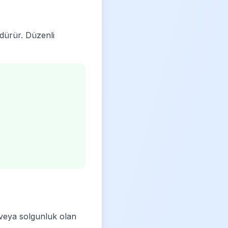
rdürür. Düzenli
 veya solgunluk olan