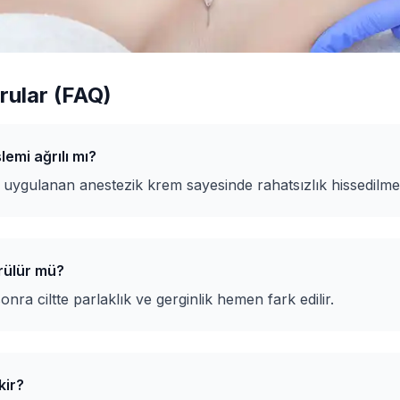
rular (FAQ)
lemi ağrılı mı?
i uygulanan anestezik krem sayesinde rahatsızlık hissedilme
rülür mü?
onra ciltte parlaklık ve gerginlik hemen fark edilir.
kir?