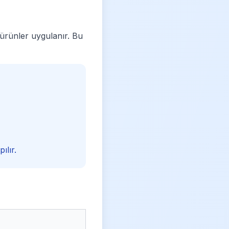
i ürünler uygulanır. Bu
ılır.