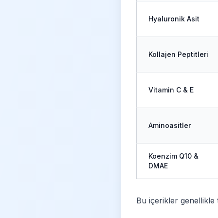
Hyaluronik Asit
Kollajen Peptitleri
Vitamin C & E
Aminoasitler
Koenzim Q10 &
DMAE
Bu içerikler genellikle