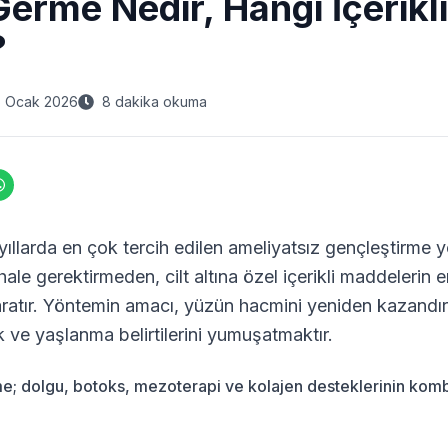
Germe Nedir, Hangi İçerikl
?
5 Ocak 2026
8 dakika okuma
yıllarda en çok tercih edilen ameliyatsız gençleştirme
hale gerektirmeden, cilt altına özel içerikli maddelerin 
 yaratır. Yöntemin amacı, yüzün hacmini yeniden kazandır
ak ve yaşlanma belirtilerini yumuşatmaktır.
me; dolgu, botoks, mezoterapi ve kolajen desteklerinin komb