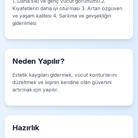
1. Daha sıkı ve genç vücut görünümü 2.
Kıyafetlerin daha iyi oturması 3. Artan özgüven
ve yaşam kalitesi 4. Sarkma ve gevşekliğin
giderilmesi
Neden Yapılır?
Estetik kaygıları gidermek, vücut konturlarını
düzeltmek ve kişinin kendine olan güvenini
artırmak için yapılır.
Hazırlık