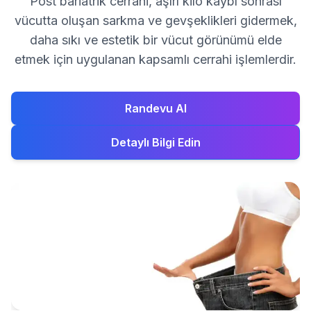
Post bariatrik cerrahi, aşırı kilo kaybı sonrası
vücutta oluşan sarkma ve gevşeklikleri gidermek,
daha sıkı ve estetik bir vücut görünümü elde
etmek için uygulanan kapsamlı cerrahi işlemlerdir.
Randevu Al
Detaylı Bilgi Edin