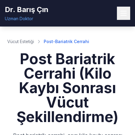
Dr. Barış Çın
Uzman Doktor
Vücut Estetiği
Post-Bariatrik Cerrahi
Post Bariatrik
Cerrahi (Kilo
Kaybı Sonrası
Vücut
Şekillendirme)