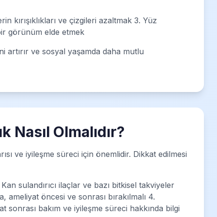
n kırışıklıkları ve çizgileri azaltmak 3. Yüz
 bir görünüm elde etmek
ni artırır ve sosyal yaşamda daha mutlu
k Nasıl Olmalıdır?
ısı ve iyileşme süreci için önemlidir. Dikkat edilmesi
Kan sulandırıcı ilaçlar ve bazı bitkisel takviyeler
sa, ameliyat öncesi ve sonrası bırakılmalı 4.
yat sonrası bakım ve iyileşme süreci hakkında bilgi