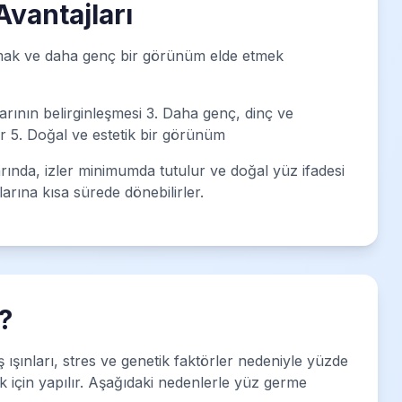
vantajları
ltmak ve daha genç bir görünüm elde etmek
tlarının belirginleşmesi 3. Daha genç, dinç ve
ar 5. Doğal ve estetik bir görünüm
rında, izler minimumda tutulur ve doğal yüz ifadesi
arına kısa sürede dönebilirler.
?
ışınları, stres ve genetik faktörler nedeniyle yüzde
k için yapılır. Aşağıdaki nedenlerle yüz germe