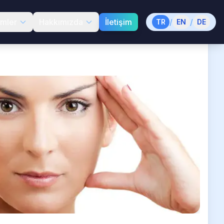
emler
Hakkımızda
İletişim
/
/
TR
EN
DE