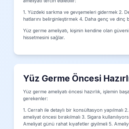
ameliyatı tercih edilebilir:
1. Yüzdeki sarkma ve gevşemeleri gidermek 2. Deri
hatlarını belirginleştirmek 4. Daha genç ve dinç
Yüz germe ameliyatı, kişinin kendine olan güveni
hissetmesini sağlar.
Yüz Germe Öncesi Hazırlı
Yüz germe ameliyatı öncesi hazırlık, işlemin başar
gerekenler:
1. Cerrah ile detaylı bir konsültasyon yapılmalı 2. 
ameliyat öncesi bırakılmalı 3. Sigara kullanılıyor
Ameliyat günü rahat kıyafetler giyilmeli 5. Ameli