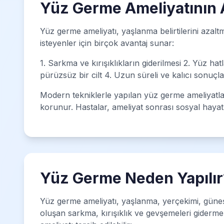
Yüz Germe Ameliyatının A
Yüz germe ameliyatı, yaşlanma belirtilerini aza
isteyenler için birçok avantaj sunar:
1. Sarkma ve kırışıklıkların giderilmesi 2. Yüz ha
pürüzsüz bir cilt 4. Uzun süreli ve kalıcı sonuçl
Modern tekniklerle yapılan yüz germe ameliyatla
korunur. Hastalar, ameliyat sonrası sosyal hayatl
Yüz Germe Neden Yapılır
Yüz germe ameliyatı, yaşlanma, yerçekimi, güneş 
oluşan sarkma, kırışıklık ve gevşemeleri giderme