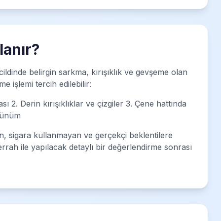
anır?
cildinde belirgin sarkma, kırışıklık ve gevşeme olan
 işlemi tercih edilebilir:
. Derin kırışıklıklar ve çizgiler 3. Çene hattında
örünüm
n, sigara kullanmayan ve gerçekçi beklentilere
cerrah ile yapılacak detaylı bir değerlendirme sonrası