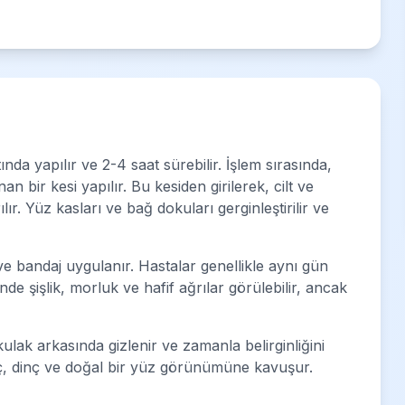
nda yapılır ve 2-4 saat sürebilir. İşlem sırasında,
 bir kesi yapılır. Bu kesiden girilerek, cilt ve
ılır. Yüz kasları ve bağ dokuları gerginleştirilir ve
r ve bandaj uygulanır. Hastalar genellikle aynı gün
nde şişlik, morluk ve hafif ağrılar görülebilir, ancak
kulak arkasında gizlenir ve zamanla belirginliğini
ç, dinç ve doğal bir yüz görünümüne kavuşur.