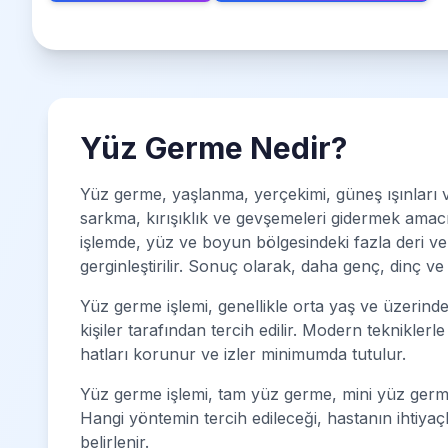
Yüz Germe Nedir?
Yüz germe, yaşlanma, yerçekimi, güneş ışınları ve
sarkma, kırışıklık ve gevşemeleri gidermek amacıy
işlemde, yüz ve boyun bölgesindeki fazla deri ve y
gerginleştirilir. Sonuç olarak, daha genç, dinç v
Yüz germe işlemi, genellikle orta yaş ve üzerindek
kişiler tarafından tercih edilir. Modern teknikle
hatları korunur ve izler minimumda tutulur.
Yüz germe işlemi, tam yüz germe, mini yüz germe,
Hangi yöntemin tercih edileceği, hastanın ihtiya
belirlenir.