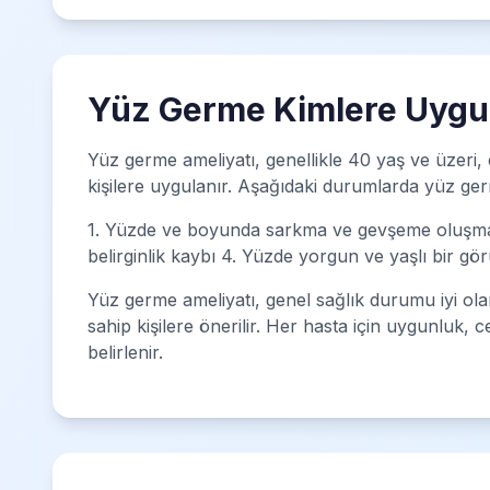
Yüz Germe Kimlere Uygul
Yüz germe ameliyatı, genellikle 40 yaş ve üzeri, 
kişilere uygulanır. Aşağıdaki durumlarda yüz germe
1. Yüzde ve boyunda sarkma ve gevşeme oluşması 2
belirginlik kaybı 4. Yüzde yorgun ve yaşlı bir g
Yüz germe ameliyatı, genel sağlık durumu iyi ola
sahip kişilere önerilir. Her hasta için uygunluk, 
belirlenir.