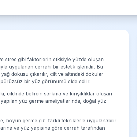
 stres gibi faktörlerin etkisiyle yüzde oluşan
la uygulanan cerrahi bir estetik işlemdir. Bu
ağ dokusu çıkarılır, cilt ve altındaki dokular
e pürüzsüz bir yüz görünümü elde edilir.
i, cildinde belirgin sarkma ve kırışıklıklar oluşan
rle yapılan yüz germe ameliyatlarında, doğal yüz
 boyun germe gibi farklı tekniklerle uygulanabilir.
çlarına ve yüz yapısına göre cerrah tarafından