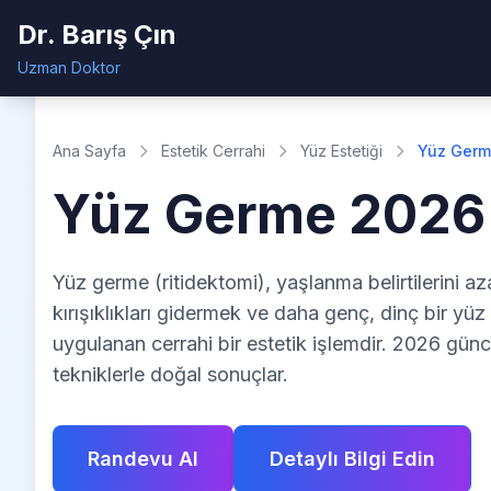
Dr. Barış Çın
Uzman Doktor
Ana Sayfa
Estetik Cerrahi
Yüz Estetiği
Yüz Ger
Yüz Germe 2026
Yüz germe (ritidektomi), yaşlanma belirtilerini az
kırışıklıkları gidermek ve daha genç, dinç bir yü
uygulanan cerrahi bir estetik işlemdir. 2026 günc
tekniklerle doğal sonuçlar.
Randevu Al
Detaylı Bilgi Edin