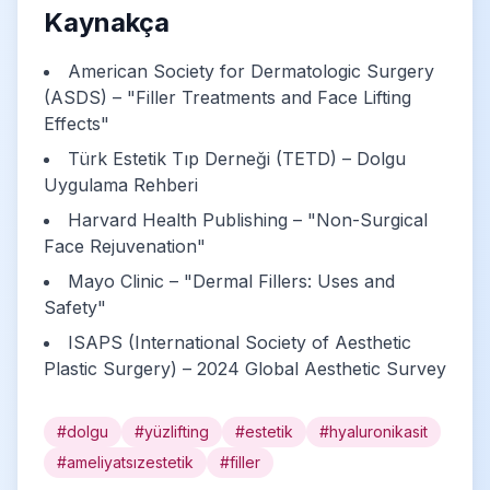
Kaynakça
American Society for Dermatologic Surgery
(ASDS) – "Filler Treatments and Face Lifting
Effects"
Türk Estetik Tıp Derneği (TETD) – Dolgu
Uygulama Rehberi
Harvard Health Publishing – "Non-Surgical
Face Rejuvenation"
Mayo Clinic – "Dermal Fillers: Uses and
Safety"
ISAPS (International Society of Aesthetic
Plastic Surgery) – 2024 Global Aesthetic Survey
#dolgu
#yüzlifting
#estetik
#hyaluronikasit
#ameliyatsızestetik
#filler