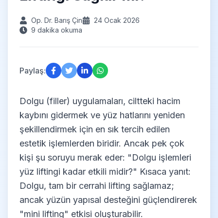
Op. Dr. Barış Çin
24 Ocak 2026
9 dakika okuma
Paylaş:
Dolgu (filler) uygulamaları, ciltteki hacim
kaybını gidermek ve yüz hatlarını yeniden
şekillendirmek için en sık tercih edilen
estetik işlemlerden biridir. Ancak pek çok
kişi şu soruyu merak eder: "Dolgu işlemleri
yüz liftingi kadar etkili midir?" Kısaca yanıt:
Dolgu, tam bir cerrahi lifting sağlamaz;
ancak yüzün yapısal desteğini güçlendirerek
"mini lifting" etkisi oluşturabilir.