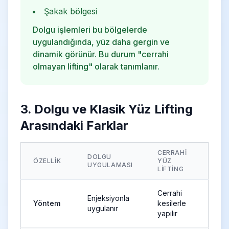
Şakak bölgesi
Dolgu işlemleri bu bölgelerde
uygulandığında, yüz daha gergin ve
dinamik görünür. Bu durum "cerrahi
olmayan lifting" olarak tanımlanır.
3. Dolgu ve Klasik Yüz Lifting
Arasındaki Farklar
CERRAHI
DOLGU
ÖZELLIK
YÜZ
UYGULAMASI
LIFTING
Cerrahi
Enjeksiyonla
Yöntem
kesilerle
uygulanır
yapılır