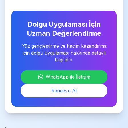
Dolgu Uygulaması İçin
Uzman Değerlendirme
Yüz gençleştirme ve hacim kazandırma
için dolgu uygulaması hakkında detaylı
bilgi alın.
WhatsApp ile İletişim
Randevu Al