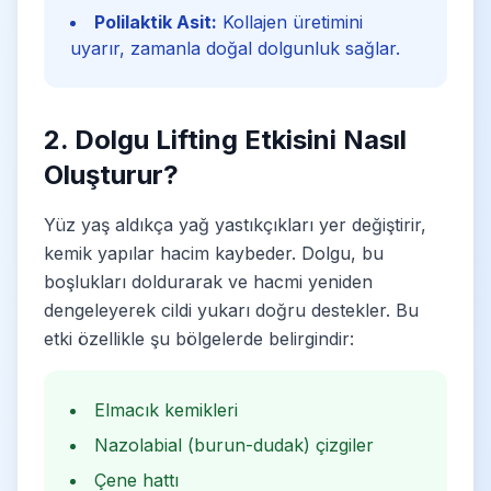
Polilaktik Asit:
Kollajen üretimini
uyarır, zamanla doğal dolgunluk sağlar.
2. Dolgu Lifting Etkisini Nasıl
Oluşturur?
Yüz yaş aldıkça yağ yastıkçıkları yer değiştirir,
kemik yapılar hacim kaybeder. Dolgu, bu
boşlukları doldurarak ve hacmi yeniden
dengeleyerek cildi yukarı doğru destekler. Bu
etki özellikle şu bölgelerde belirgindir:
Elmacık kemikleri
Nazolabial (burun-dudak) çizgiler
Çene hattı