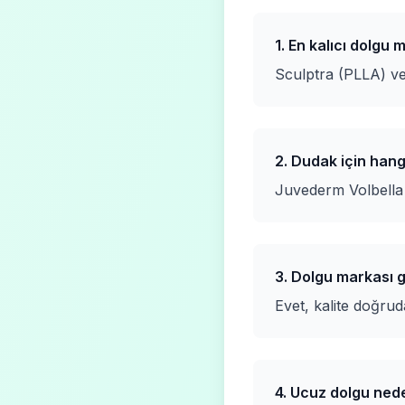
1. En kalıcı dolgu 
Sculptra (PLLA) v
2. Dudak için han
Juvederm Volbella 
3. Dolgu markası 
Evet, kalite doğrud
4. Ucuz dolgu nede