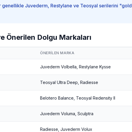
genellikle Juvederm, Restylane ve Teosyal serilerini "gold
e Önerilen Dolgu Markaları
ÖNERILEN MARKA
Juvederm Volbella, Restylane Kysse
Teosyal Ultra Deep, Radiesse
Belotero Balance, Teosyal Redensity II
Juvederm Voluma, Sculptra
Radiesse, Juvederm Volux