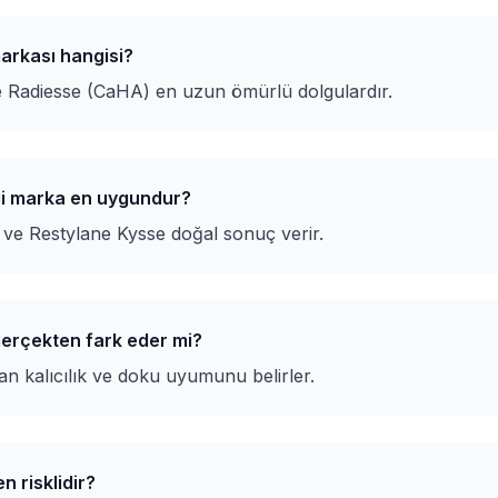
markası hangisi?
e Radiesse (CaHA) en uzun ömürlü dolgulardır.
gi marka en uygundur?
ve Restylane Kysse doğal sonuç verir.
gerçekten fark eder mi?
an kalıcılık ve doku uyumunu belirler.
n risklidir?