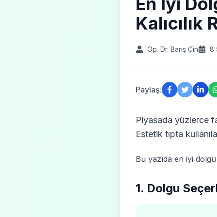
En İyi Do
Kalıcılık 
Op. Dr. Barış Çin
8 
Paylaş:
Piyasada yüzlerce fa
Estetik tıpta kullanı
Bu yazıda en iyi dolgu 
1. Dolgu Seçer