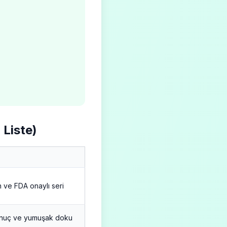
 Liste)
 ve FDA onaylı seri
nuç ve yumuşak doku