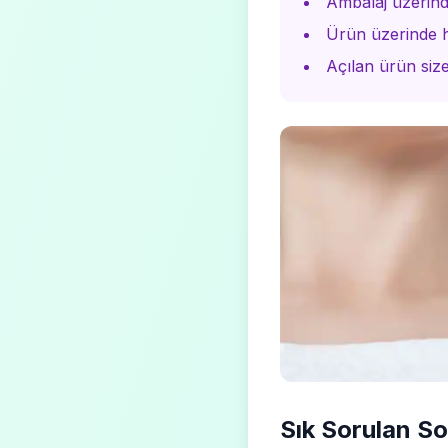
Ambalaj üzerinde
Ürün üzerinde h
Açılan ürün size
Sık Sorulan So