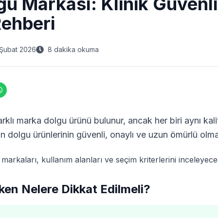
lgu Markası: Klinik Güvenl
Rehberi
Şubat 2026
8 dakika okuma
rklı marka dolgu ürünü bulunur, ancak her biri aynı kali
lan dolgu ürünlerinin güvenli, onaylı ve uzun ömürlü olm
markaları, kullanım alanları ve seçim kriterlerini inceleyece
ken Nelere Dikkat Edilmeli?