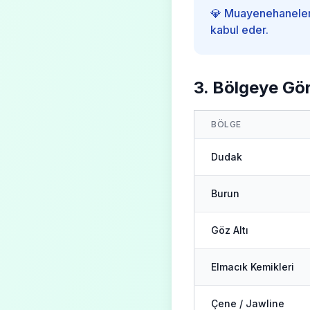
💎 Muayenehaneler 
kabul eder.
3. Bölgeye Gör
BÖLGE
Dudak
Burun
Göz Altı
Elmacık Kemikleri
Çene / Jawline