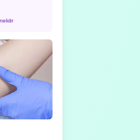
elidir