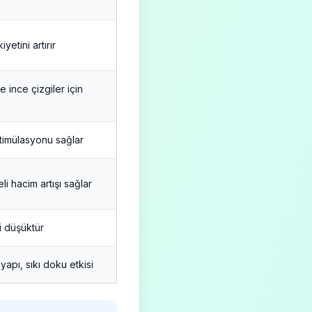
kiyetini artırır
e ince çizgiler için
timülasyonu sağlar
li hacim artışı sağlar
ki düşüktür
 yapı, sıkı doku etkisi