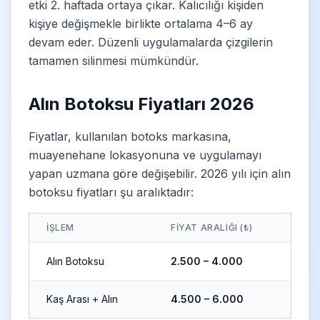
etki 2. haftada ortaya çıkar. Kalıcılığı kişiden
kişiye değişmekle birlikte ortalama 4–6 ay
devam eder. Düzenli uygulamalarda çizgilerin
tamamen silinmesi mümkündür.
Alın Botoksu Fiyatları 2026
Fiyatlar, kullanılan botoks markasına,
muayenehane lokasyonuna ve uygulamayı
yapan uzmana göre değişebilir. 2026 yılı için alın
botoksu fiyatları şu aralıktadır:
İŞLEM
FIYAT ARALIĞI (₺)
Alın Botoksu
2.500 – 4.000
Kaş Arası + Alın
4.500 – 6.000