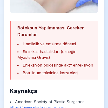
Botoksun Yapılmaması Gereken
Durumlar
Hamilelik ve emzirme dönemi
Sinir-kas hastalıkları (örneğin:
Myastenia Gravis)
Enjeksiyon bölgesinde aktif enfeksiyon
Botulinum toksinine karşı alerji
Kaynakça
American Society of Plastic Surgeons –
https://www.plasticsurgery.org