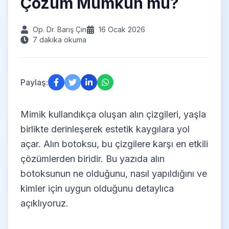
Çözüm Mümkün mü?
Op. Dr. Barış Çin
16 Ocak 2026
7 dakika okuma
Paylaş:
Mimik kullandıkça oluşan alın çizgileri, yaşla
birlikte derinleşerek estetik kaygılara yol
açar. Alın botoksu, bu çizgilere karşı en etkili
çözümlerden biridir. Bu yazıda alın
botoksunun ne olduğunu, nasıl yapıldığını ve
kimler için uygun olduğunu detaylıca
açıklıyoruz.