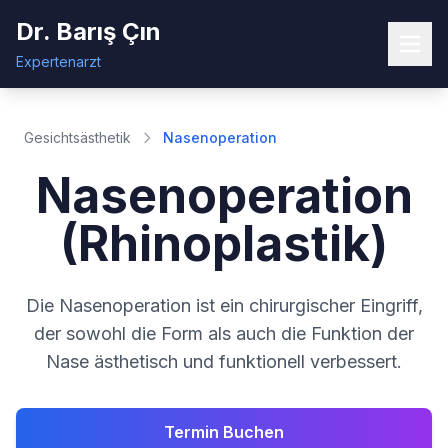
Dr. Barış Çın
Expertenarzt
Gesichtsästhetik
Nasenoperation
Nasenoperation
(Rhinoplastik)
Die Nasenoperation ist ein chirurgischer Eingriff,
der sowohl die Form als auch die Funktion der
Nase ästhetisch und funktionell verbessert.
Termin Buchen