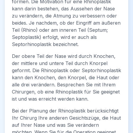
formen. Die Motivation für eine Rhinoplastik
kann darin bestehen, das Aussehen der Nase
zu verändern, die Atmung zu verbessern oder
beides. Je nachdem, ob der Eingriff am äußeren
Teil (Rhino) oder am inneren Teil (Septum;
Septoplastik) erfolgt, wird er auch als
Septorhinoplastik bezeichnet.
Der obere Teil der Nase wird durch Knochen,
der mittlere und untere Teil durch Knorpel
geformt. Die Rhinoplastik oder Septorhinoplastik
kann den Knochen, den Knorpel, die Haut oder
alle drei verändern. Besprechen Sie mit Ihrem
Chirurgen, ob eine Rhinoplastik für Sie geeignet
ist und was erreicht werden kann.
Bei der Planung der Rhinoplastik berücksichtigt
Ihr Chirurg Ihre anderen Gesichtszüge, die Haut
auf Ihrer Nase und was Sie verändern
möchten. Wenn Sie für die Operation geeignet