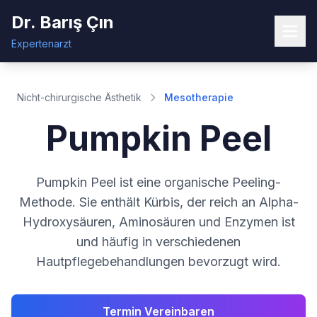
Dr. Barış Çın
Expertenarzt
Nicht-chirurgische Ästhetik
Mesotherapie
Pumpkin Peel
Pumpkin Peel ist eine organische Peeling-
Methode. Sie enthält Kürbis, der reich an Alpha-
Hydroxysäuren, Aminosäuren und Enzymen ist
und häufig in verschiedenen
Hautpflegebehandlungen bevorzugt wird.
Termin Vereinbaren