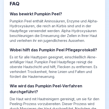
FAQ
Was bewirkt Pumpkin Peel?
Pumpkin Peel enthält Aminosäuren, Enzyme und Alpha-
Hydroxysäuren, die reich an Kürbis sind und in der
Hautpflege verwendet werden. Alpha-Hydroxysäuren
beschleunigen die Erneuerung der Zellen in Ihrer Haut
und verleihen ihr ein jugendlicheres Aussehen.
Wobei hilft das Pumpkin Peel Pflegeprotokoll?
Es ist für alle Hauttypen geeignet, einschließlich Akne-
anfälliger Haut. Pumpkin Peel Hautpflege reinigt die
oberste Hautschicht und hilft, Flecken zu entfernen. Es
verhindert Trockenheit, feine Linien und Falten und
fördert die Hauterneuerung.
Wie wird das Pumpkin Peel-Verfahren
durchgeführt?
Die Haut wird mit Hautreinigern gereinigt, um sie für den
Peeling-Prozess vorzubereiten. Dieser Prozess wird
durch Massieren der Haut durchgeführt. Nachdem die