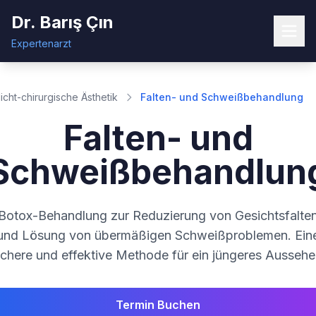
Dr. Barış Çın
Expertenarzt
icht-chirurgische Ästhetik
Falten- und Schweißbehandlung
Falten- und
Schweißbehandlun
Botox-Behandlung zur Reduzierung von Gesichtsfalte
und Lösung von übermäßigen Schweißproblemen. Ein
ichere und effektive Methode für ein jüngeres Aussehe
Termin Buchen